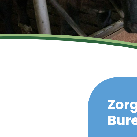
Zorg
Bur