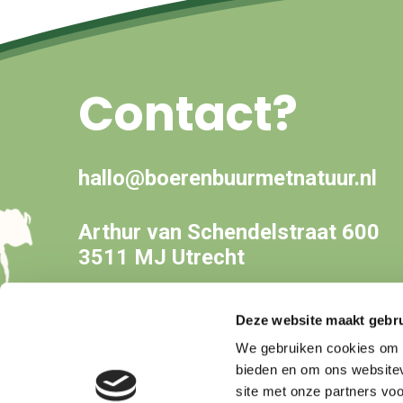
Contact?
hallo@boerenbuurmetnatuur.nl
Arthur van Schendelstraat 600
3511 MJ Utrecht
Deze website maakt gebru
We gebruiken cookies om c
bieden en om ons websitev
site met onze partners vo