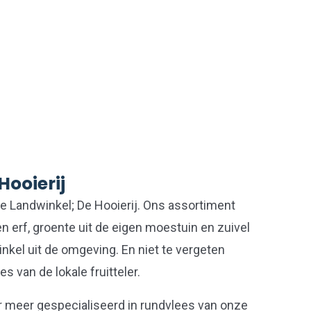
Hooierij
de Landwinkel; De Hooierij. Ons assortiment
en erf, groente uit de eigen moestuin en zuivel
nkel uit de omgeving. En niet te vergeten
s van de lokale fruitteler.
r meer gespecialiseerd in rundvlees van onze