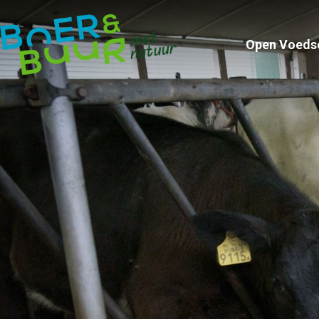
Open Voeds