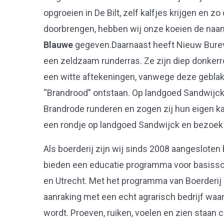
opgroeien in De Bilt, zelf kalfjes krijgen en zo
doorbrengen, hebben wij onze koeien de na
Blauwe
gegeven.Daarnaast heeft Nieuw Burev
een zeldzaam runderras. Ze zijn diep donkerr
een witte aftekeningen, vanwege deze geblak
“Brandrood” ontstaan. Op landgoed Sandwijck 
Brandrode runderen en zogen zij hun eigen ka
een rondje op landgoed Sandwijck en bezoek
Als boerderij zijn wij sinds 2008 aangesloten 
bieden een educatie programma voor basisschoo
en Utrecht. Met het programma van Boerderij i
aanraking met een echt agrarisch bedrijf wa
wordt. Proeven, ruiken, voelen en zien staan ce