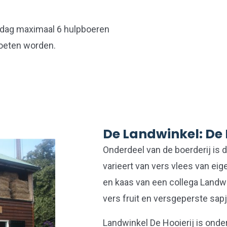
 dag maximaal 6 hulpboeren
oeten worden.
De Landwinkel: De 
Onderdeel van de boerderij is 
varieert van vers vlees van eig
en kaas van een collega Landwi
vers fruit en versgeperste sapje
Landwinkel De Hooierij is onde