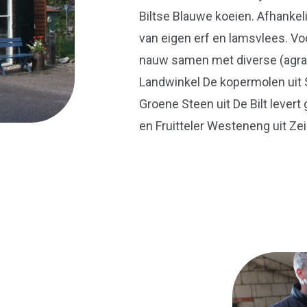
Biltse Blauwe koeien. Afhanke
van eigen erf en lamsvlees. V
nauw samen met diverse (agrar
Landwinkel De kopermolen uit S
Groene Steen uit De Bilt lever
en Fruitteler Westeneng uit Zei