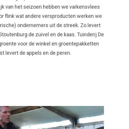
lijk van het seizoen hebben we varkensvlees
oor flink wat andere versproducten werken we
ische) ondernemers uit de streek. Zo levert
toutenburg de zuivel en de kaas. Tuinderij De
t groente voor de winkel en groentepakketten
st levert de appels en de peren.