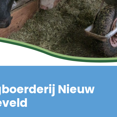
boerderij Nieuw
eveld