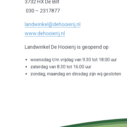
3732 HX De Bilt
030 – 2317877
landwinkel@dehooierij.nl
www.dehooierij.nl
Landwinkel De Hooierij is geopend op
woensdag t/m vrijdag van 9.30 tot 18.00 uur
zaterdag van 8.30 tot 16.00 uur
zondag, maandag en dinsdag zijn wij gesloten