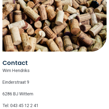
Contact
Wim Hendriks
Einderstraat 9
6286 BJ Wittem
Tel: 043 45 12 2 41