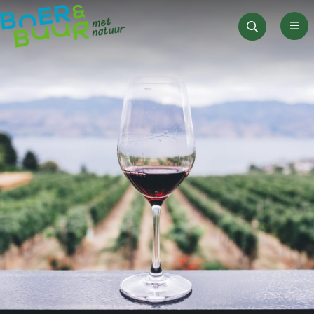
Men
Zoeken