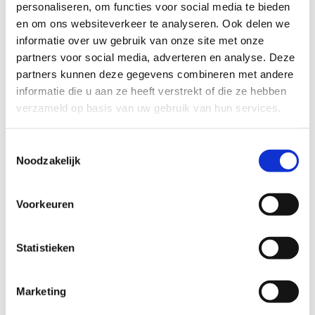
personaliseren, om functies voor social media te bieden
druivensoorten Riesling, Müller Thurgau, Pinot Noir en
en om ons websiteverkeer te analyseren. Ook delen we
een enkele Pinot Gris.
informatie over uw gebruik van onze site met onze
partners voor social media, adverteren en analyse. Deze
partners kunnen deze gegevens combineren met andere
informatie die u aan ze heeft verstrekt of die ze hebben
verzameld op basis van uw gebruik van hun services.
Toestemmingsselectie
Noodzakelijk
Voorkeuren
Statistieken
Marketing