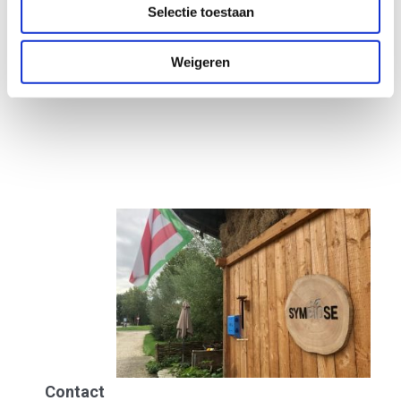
Selectie toestaan
Weg
in Zuid-Holland
Weigeren
Contact