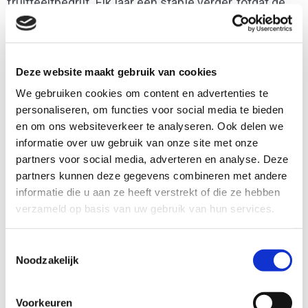
fruitteeltbedrijf. Elk jaar een stapje verder, totdat de
totale oppervlakte van 4,5 hectare gevuld is.
Deze website maakt gebruik van cookies
We gebruiken cookies om content en advertenties te
personaliseren, om functies voor social media te bieden
en om ons websiteverkeer te analyseren. Ook delen we
informatie over uw gebruik van onze site met onze
partners voor social media, adverteren en analyse. Deze
partners kunnen deze gegevens combineren met andere
informatie die u aan ze heeft verstrekt of die ze hebben
verzameld op basis van uw gebruik van hun services.
Toestemmingsselectie
Noodzakelijk
Voorkeuren