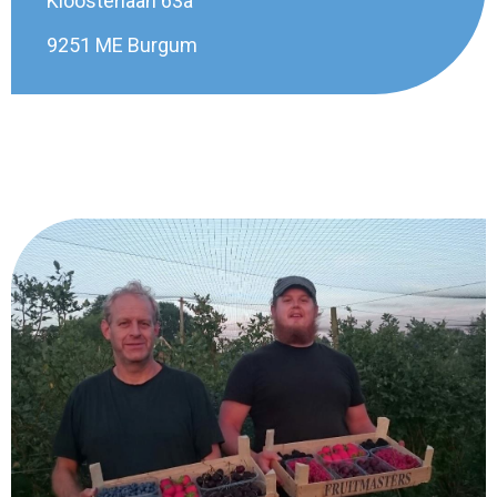
Kloosterlaan 63a
9251 ME Burgum