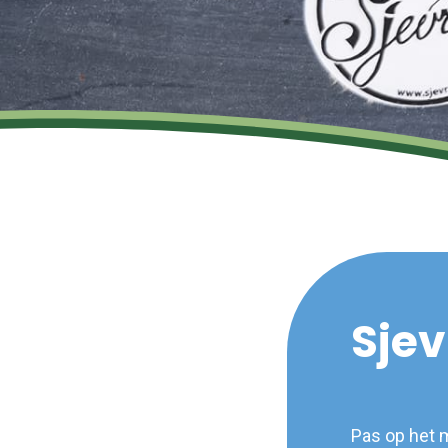
Sjev
Pas op het m