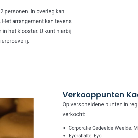
 personen. In overleg kan
 Het arrangement kan tevens
n het klooster. U kunt hierbij
erproeverij.
Verkooppunten Ka
Op verscheidene punten in regi
verkocht:
Corporatie Gedeelde Weelde: Ma
Eyershalte: Eys