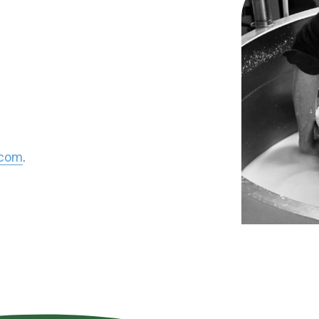
.com
.