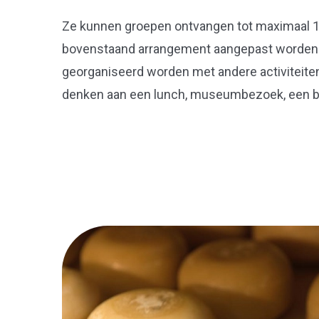
Ze kunnen groepen ontvangen tot maximaal 12
bovenstaand arrangement aangepast worden.
georganiseerd worden met andere activiteiten i
denken aan een lunch, museumbezoek, een bi