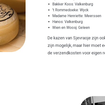
Bakker Koos: Valkenburg
’t Rommedoeke: Wyck
Madame Henriette: Meerssen
Hanos: Valkenburg
Wien en Woosj: Geleen
De kazen van Sjevraoje zijn ook
zijn mogelijk, maar hier moet 
de verzendkosten voor eigen r