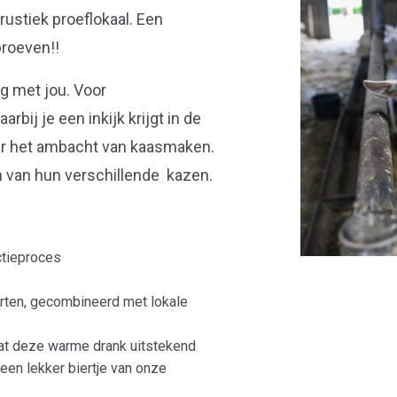
ustiek proeflokaal. Een
proeven!!
g met jou. Voor
bij je een inkijk krijgt in de
er het ambacht van kaasmaken.
en van hun verschillende kazen.
ctieproces
orten, gecombineerd met lokale
dat deze warme drank uitstekend
 een lekker biertje van onze