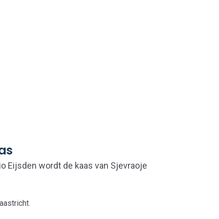
as
o Eijsden wordt de kaas van Sjevraoje
astricht.