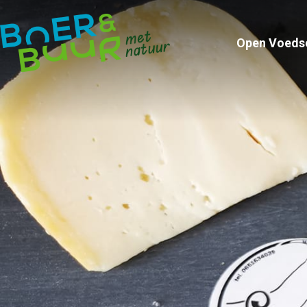
Open Voeds