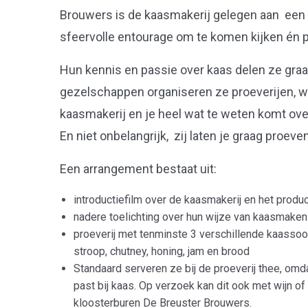
Brouwers is de kaasmakerij gelegen aan een r
sfeervolle entourage om te komen kijken én 
Hun kennis en passie over kaas delen ze graa
gezelschappen organiseren ze proeverijen, waar
kaasmakerij en je heel wat te weten komt ov
En niet onbelangrijk, zij laten je graag proev
Een arrangement bestaat uit:
introductiefilm over de kaasmakerij en het produ
nadere toelichting over hun wijze van kaasmaken
proeverij met tenminste 3 verschillende kaasso
stroop, chutney, honing, jam en brood
Standaard serveren ze bij de proeverij thee, om
past bij kaas. Op verzoek kan dit ook met wijn of
kloosterburen De Breuster Brouwers.