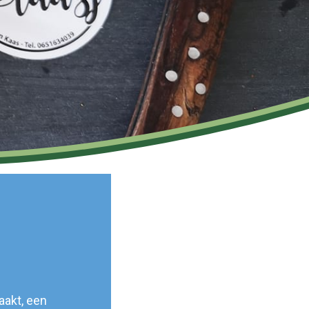
aakt, een