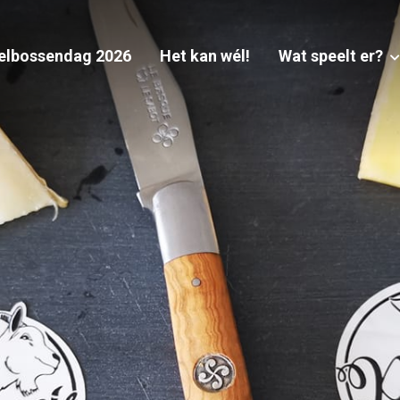
elbossendag 2026
Het kan wél!
Wat speelt er?