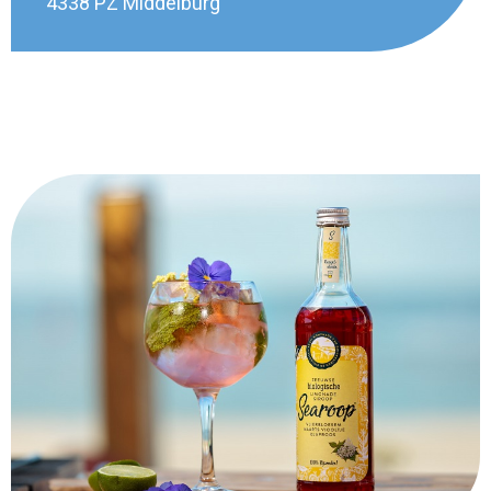
4338 PZ Middelburg