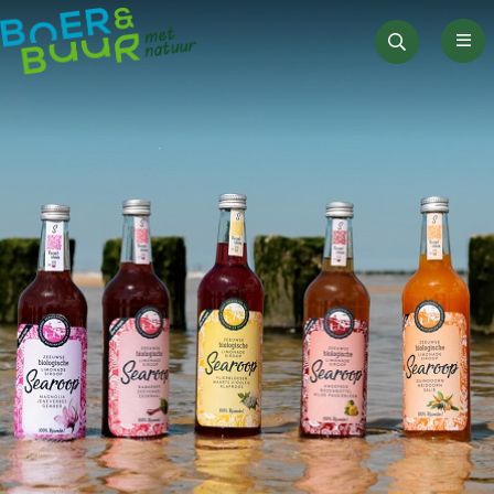
Men
Zoeken