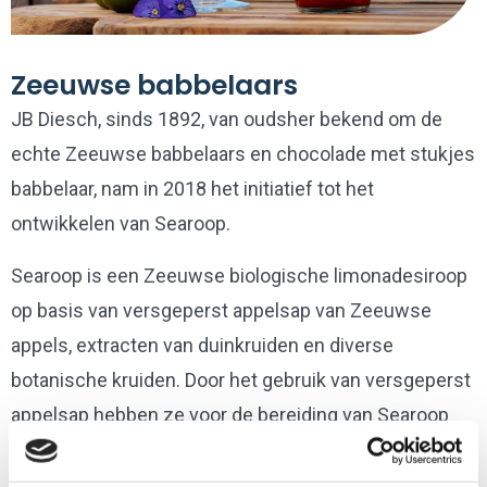
Zeeuwse babbelaars
JB Diesch, sinds 1892, van oudsher bekend om de
echte Zeeuwse babbelaars en chocolade met stukjes
babbelaar, nam in 2018 het initiatief tot het
ontwikkelen van Searoop.
Searoop is een Zeeuwse biologische limonadesiroop
op basis van versgeperst appelsap van Zeeuwse
appels, extracten van duinkruiden en diverse
botanische kruiden. Door het gebruik van versgeperst
appelsap hebben ze voor de bereiding van Searoop
veel minder suiker nodig. Daarom is het low in sugar.
Searoop is zelf vegan.