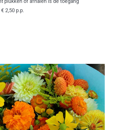
t plukken of afhalen is de toegang
€ 2,50 p.p.