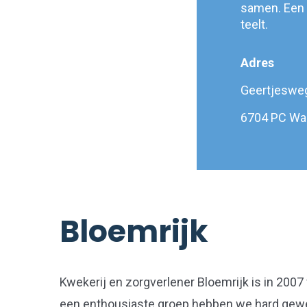
samen. Een m
teelt.
Adres
Geertjesweg
6704 PC Wa
Bloemrijk
Kwekerij en zorgverlener Bloemrijk is in 200
een enthousiaste groep hebben we hard gewe