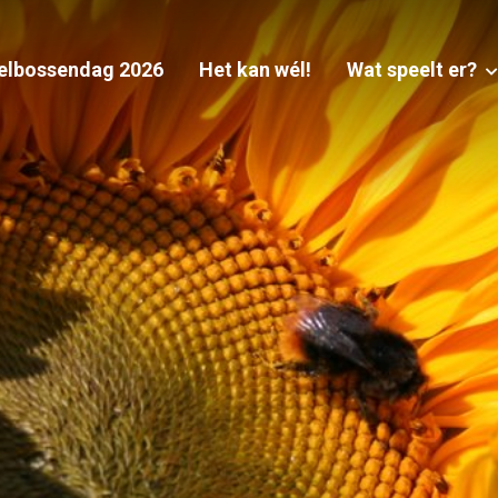
elbossendag 2026
Het kan wél!
Wat speelt er?