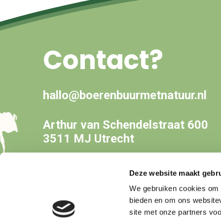
Contact?
hallo@boerenbuurmetnatuur.nl
Arthur van Schendelstraat 600
3511 MJ Utrecht
Deze website maakt gebru
We gebruiken cookies om c
bieden en om ons websitev
site met onze partners vo