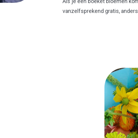
Als je een boeket bloemen kom
vanzelfsprekend gratis, anders 