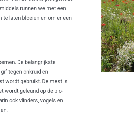
Inmiddels runnen we met een
 te laten bloeien en om er een
loemen. De belangrijkste
 gif tegen onkruid en
 wordt gebruikt. De mest is
et wordt geleund op de bio-
arin ook vlinders, vogels en
men.