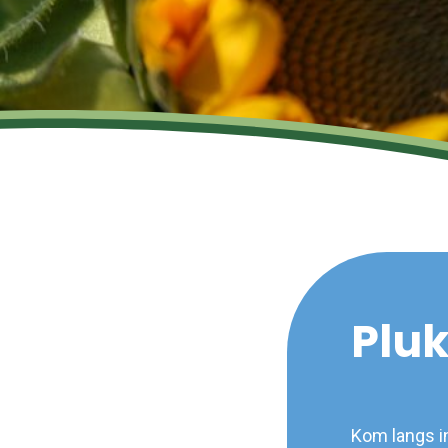
Pluk
Kom langs in