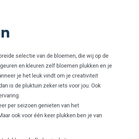
en
ebreide selectie van de bloemen, die wij op de
le geuren en kleuren zelf bloemen plukken en je
eer je het leuk vindt om je creativiteit
 dan is de pluktuin zeker iets voor jou. Ook
ervaring.
keer per seizoen genieten van het
ar ook voor één keer plukken ben je van