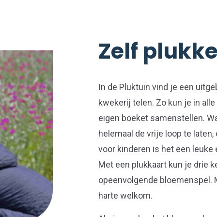
Zelf plukk
In de Pluktuin vind je een uitg
kwekerij telen. Zo kun je in al
eigen boeket samenstellen. Wann
helemaal de vrije loop te laten,
voor kinderen is het een leuke 
Met een plukkaart kun je drie 
opeenvolgende bloemenspel. Ma
harte welkom.