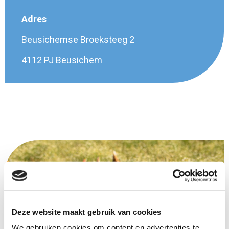
Adres
Beusichemse Broeksteeg 2
4112 PJ Beusichem
Deze website maakt gebruik van cookies
We gebruiken cookies om content en advertenties te