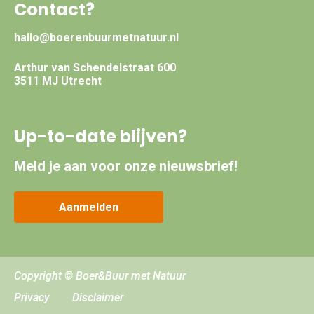
Contact?
hallo@boerenbuurmetnatuur.nl
Arthur van Schendelstraat 600
3511 MJ Utrecht
Up-to-date blijven?
Meld je aan voor onze nieuwsbrief!
Aanmelden
Copyright © Boer&Buur met Natuur
Privacy
Disclaimer