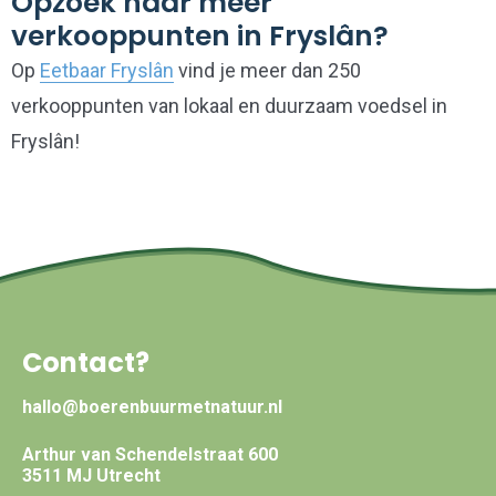
Opzoek naar meer
verkooppunten in Fryslân?
Op
Eetbaar Fryslân
vind je meer dan 250
verkooppunten van lokaal en duurzaam voedsel in
Fryslân!
Contact?
hallo@boerenbuurmetnatuur.nl
Arthur van Schendelstraat 600
3511 MJ Utrecht