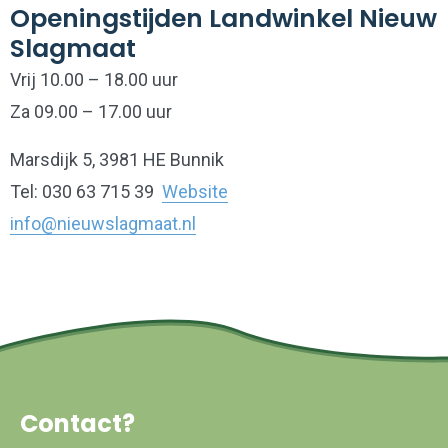
Openingstijden Landwinkel Nieuw
Slagmaat
Vrij 10.00 – 18.00 uur
Za 09.00 – 17.00 uur
Marsdijk 5, 3981 HE Bunnik
Tel: 030 63 715 39
Website
info@nieuwslagmaat.nl
Contact?