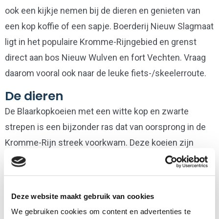
ook een kijkje nemen bij de dieren en genieten van
een kop koffie of een sapje. Boerderij Nieuw Slagmaat
ligt in het populaire Kromme-Rijngebied en grenst
direct aan bos Nieuw Wulven en fort Vechten. Vraag
daarom vooral ook naar de leuke fiets-/skeelerroute.
De dieren
De Blaarkopkoeien met een witte kop en zwarte
strepen is een bijzonder ras dat van oorsprong in de
Kromme-Rijn streek voorkwam. Deze koeien zijn
zowel melk- als vleeskoeien. Daarnaast zijn er
paarden, schapen, geiten, kippen, vogels en hond
Loeki te vinden.
Deze website maakt gebruik van cookies
We gebruiken cookies om content en advertenties te