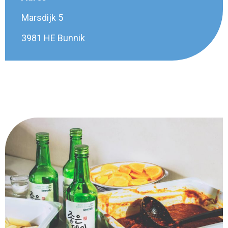
Marsdijk 5
3981 HE Bunnik