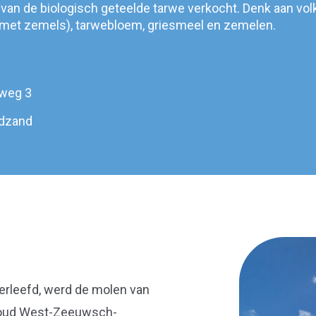
van de biologisch geteelde tarwe verkocht. Denk aan vol
met zemels), tarwebloem, griesmeel en zemelen.
weg 3
dzand
erleefd, werd de molen van
houd West-Zeeuwsch-