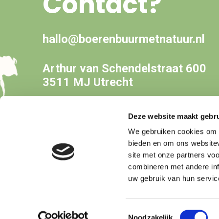
Contact?
hallo@boerenbuurmetnatuur.nl
Arthur van Schendelstraat 600
3511 MJ Utrecht
Deze website maakt gebru
We gebruiken cookies om c
bieden en om ons websitev
site met onze partners vo
combineren met andere inf
uw gebruik van hun servic
Copyright © Boer&Buur met Natuur
Toestemmingsselectie
Noodzakelijk