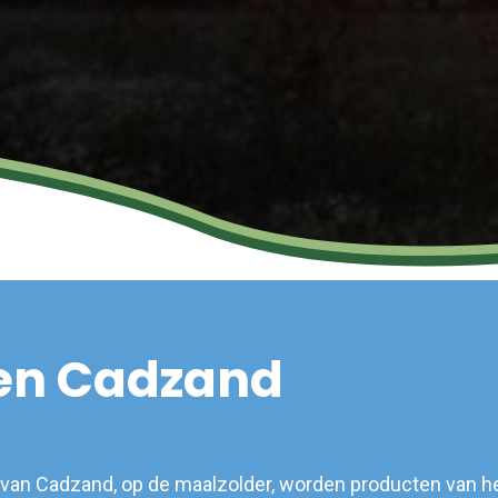
en Cadzand
 van Cadzand, op de maalzolder, worden producten van h