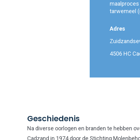
maalproces 
tarwemeel (
Adres
Zuidzandse
4506 HC Ca
Geschiedenis
Na diverse oorlogen en branden te hebben ov
Cadzand in 1974 door de Stichting Molenbe