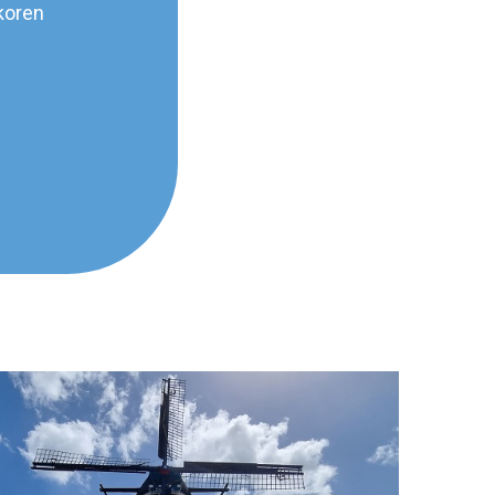
koren