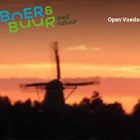
Open Voeds