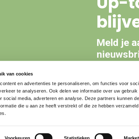
Up-t
blijv
Meld je a
nieuwsbri
ik van cookies
Aanmeld
ontent en advertenties te personaliseren, om functies voor soci
erkeer te analyseren. Ook delen we informatie over uw gebruik
or social media, adverteren en analyse. Deze partners kunnen 
ormatie die u aan ze heeft verstrekt of die ze hebben verzameld
es.
Voorkeuren
Statistieken
Market