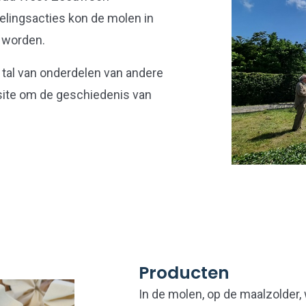
melingsacties kon de molen in
 worden.
 tal van onderdelen van andere
site om de geschiedenis van
Producten
In de molen, op de maalzolder