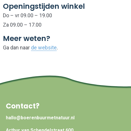
Openingstijden winkel
Do – vr 09.00 – 19.00
Za 09.00 – 17.00
Meer weten?
Ga dan naar
de website
.
Contact?
hallo@boerenbuurmetnatuur.nl
Arthur van Schendelstraat 600