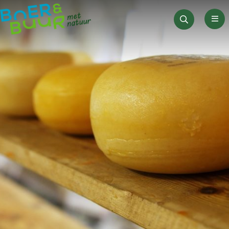
Men
Zoeken