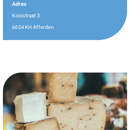
Adres
Kooistraat 3
6654 KH Afferden