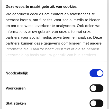
lees je op hun
site
.
Deze website maakt gebruik van cookies
We gebruiken cookies om content en advertenties te
personaliseren, om functies voor social media te bieden
en om ons websiteverkeer te analyseren. Ook delen we
informatie over uw gebruik van onze site met onze
partners voor social media, adverteren en analyse. Deze
partners kunnen deze gegevens combineren met andere
informatie die u aan ze heeft verstrekt of die ze hebben
verzameld op basis van uw gebruik van hun services.
Toestemmingsselectie
Noodzakelijk
Voorkeuren
Statistieken