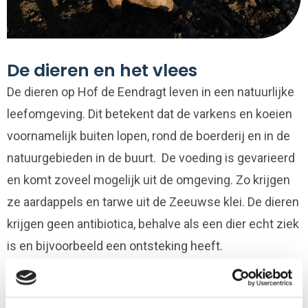
De dieren en het vlees
De dieren op Hof de Eendragt leven in een natuurlijke
leefomgeving. Dit betekent dat de varkens en koeien
voornamelijk buiten lopen, rond de boerderij en in de
natuurgebieden in de buurt. De voeding is gevarieerd
en komt zoveel mogelijk uit de omgeving. Zo krijgen
ze aardappels en tarwe uit de Zeeuwse klei. De dieren
krijgen geen antibiotica, behalve als een dier echt ziek
is en bijvoorbeeld een ontsteking heeft.
Hof de Eendragt verkoopt het vlees van de koeien en
varkens in pakketten, maar ook los. Meer daarover