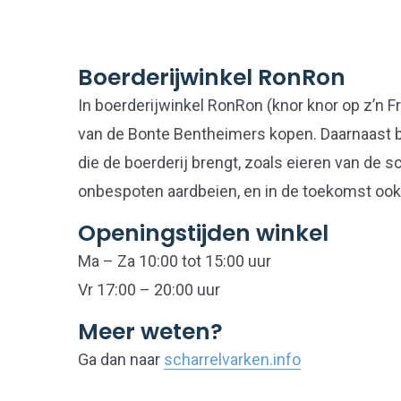
Boerderijwinkel RonRon
In boerderijwinkel RonRon (knor knor op z’n Fr
van de Bonte Bentheimers kopen. Daarnaast bi
die de boerderij brengt, zoals eieren van de s
onbespoten aardbeien, en in de toekomst ook
Openingstijden winkel
Ma – Za 10:00 tot 15:00 uur
Vr 17:00 – 20:00 uur
Meer weten?
Ga dan naar
scharrelvarken.info