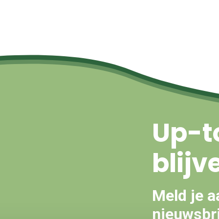
Up-t
blijv
Meld je a
nieuwsbri