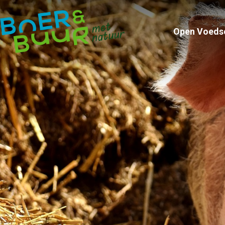
Open Voeds