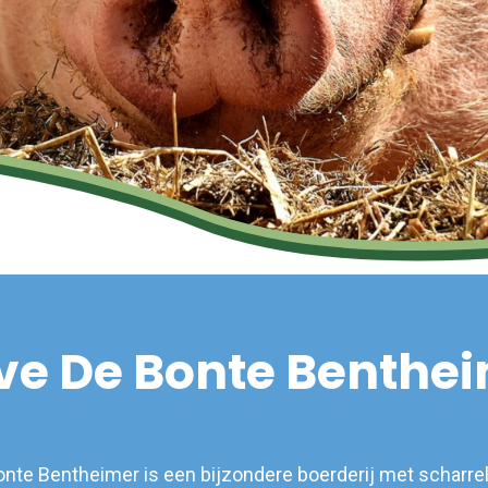
ve De Bonte Benthe
nte Bentheimer is een bijzondere boerderij met scharre