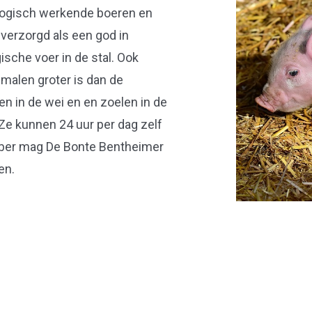
ologisch werkende boeren en
verzorgd als een god in
gische voer in de stal. Ook
 malen groter is dan de
en in de wei en en zoelen in de
 Ze kunnen 24 uur per dag zelf
mber mag De Bonte Bentheimer
en.