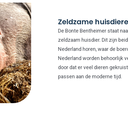
Zeldzame huisdier
De Bonte Bentheimer staat naa
zeldzaam huisdier. Dit zijn bei
Nederland horen, waar de boerde
Nederland worden behoorlijk ve
door dat er veel dieren gekru
passen aan de moderne tijd.