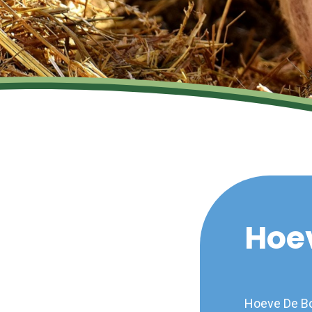
Hoe
Hoeve De Bo