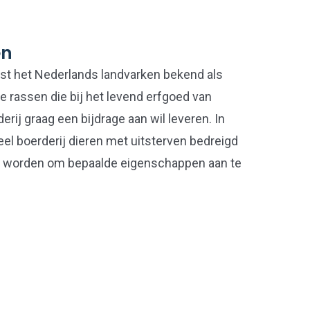
en
st het Nederlands landvarken bekend als
de rassen die bij het levend erfgoed van
rij graag een bijdrage aan wil leveren. In
el boerderij dieren met uitsterven bedreigd
ist worden om bepaalde eigenschappen aan te