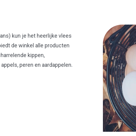
ans) kun je het heerlijke vlees
edt de winkel alle producten
charrelende kippen,
 appels, peren en aardappelen.