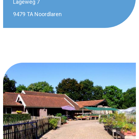
Lageweg 7
9479 TA Noordlaren