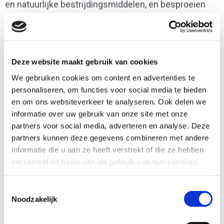
en natuurlijke bestrijdingsmiddelen, en besproeien
het gewas met gevitaliseerd water. Dit zorgt voor
gezonde planten die minder vatbaar zijn voor ziektes.
Deze website maakt gebruik van cookies
We gebruiken cookies om content en advertenties te
personaliseren, om functies voor social media te bieden
en om ons websiteverkeer te analyseren. Ook delen we
informatie over uw gebruik van onze site met onze
partners voor social media, adverteren en analyse. Deze
partners kunnen deze gegevens combineren met andere
informatie die u aan ze heeft verstrekt of die ze hebben
verzameld op basis van uw gebruik van hun services.
Toestemmingsselectie
Noodzakelijk