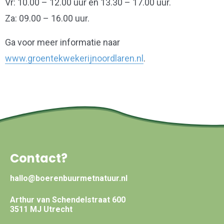
Vr: 10.00 – 12.00 uur en 13.30 – 17.00 uur.
Za: 09.00 – 16.00 uur.
Ga voor meer informatie naar
www.groentekwekerijnoordlaren.nl
.
Contact?
hallo@boerenbuurmetnatuur.nl
Arthur van Schendelstraat 600
3511 MJ Utrecht