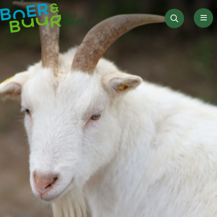
Men
Zoeken