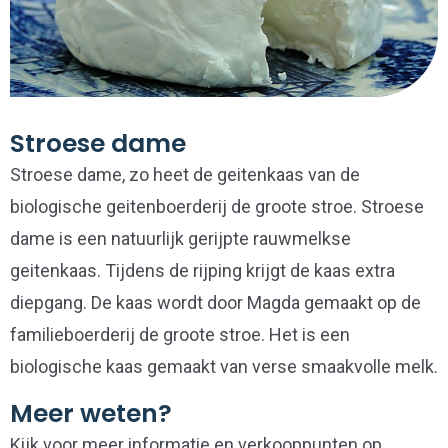
Stroese dame
Stroese dame, zo heet de geitenkaas van de
biologische geitenboerderij de groote stroe. Stroese
dame is een natuurlijk gerijpte rauwmelkse
geitenkaas. Tijdens de rijping krijgt de kaas extra
diepgang. De kaas wordt door Magda gemaakt op de
familieboerderij de groote stroe. Het is een
biologische kaas gemaakt van verse smaakvolle melk.
Meer weten?
Kijk voor meer informatie en verkooppunten op