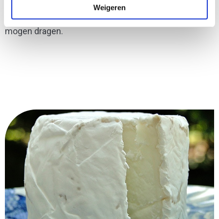
Weigeren
inzet en bijdrage is erkend en wij het keurmerk
mogen dragen.