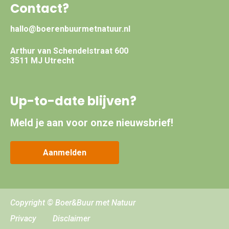
Contact?
hallo@boerenbuurmetnatuur.nl
Arthur van Schendelstraat 600
3511 MJ Utrecht
Up-to-date blijven?
Meld je aan voor onze nieuwsbrief!
Aanmelden
Copyright © Boer&Buur met Natuur
Privacy
Disclaimer