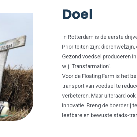
Doel
In Rotterdam is de eerste drijv
Prioriteiten zijn: dierenwelzijn,
Gezond voedsel produceren in
wij ‘Transfarmation’.
Voor de Floating Farm is het b
transport van voedsel te reduce
verbeteren. Maar uiteraard ook 
innovatie. Breng de boerderij t
leefbare en bewuste stads-tra