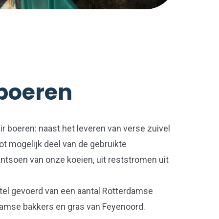
 boeren
air boeren: naast het leveren van verse zuivel
ot mogelijk deel van de gebruikte
ntsoen van onze koeien, uit reststromen uit
stel gevoerd van een aantal Rotterdamse
damse bakkers en gras van Feyenoord.