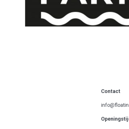
Contact
info@floati
Openingstij