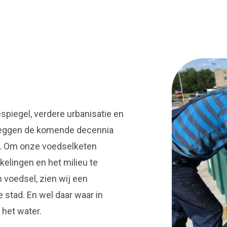
spiegel, verdere urbanisatie en
 leggen de komende decennia
g. Om onze voedselketen
elingen en het milieu te
n voedsel, zien wij een
 stad. En wel daar waar in
 het water.