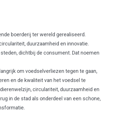
ende boerderij ter wereld gerealiseerd.
 circulariteit, duurzaamheid en innovatie.
 steden, dichtbij de consument. Dat noemen
elangrijk om voedselverliezen tegen te gaan,
ren en de kwaliteit van het voedsel te
dierenwelzijn, circulariteit, duurzaamheid en
erug in de stad als onderdeel van een schone,
nsformatie.