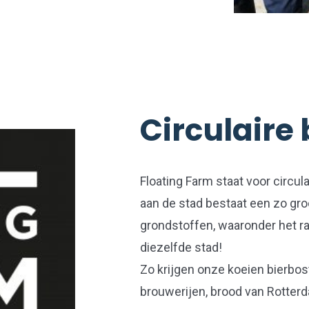
Circulaire
Floating Farm staat voor circul
aan de stad bestaat een zo gro
grondstoffen, waaronder het ra
diezelfde stad!
Zo krijgen onze koeien bierbo
brouwerijen, brood van Rotter