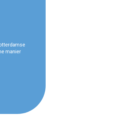
Rotterdamse
me manier