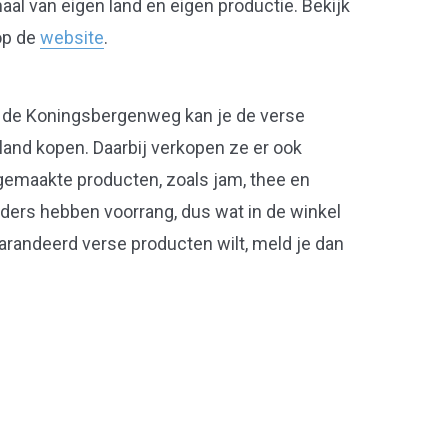
aal van eigen land en eigen productie. Bekijk
op de
website
.
an de Koningsbergenweg kan je de verse
land kopen. Daarbij verkopen ze er ook
gemaakte producten, zoals jam, thee en
ers hebben voorrang, dus wat in de winkel
egarandeerd verse producten wilt, meld je dan