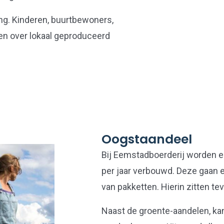
ing. Kinderen, buurtbewoners,
en over lokaal geproduceerd
Oogstaandeel
Bij Eemstadboerderij worden e
per jaar verbouwd. Deze gaan 
van pakketten. Hierin zitten te
Naast de groente-aandelen, ka