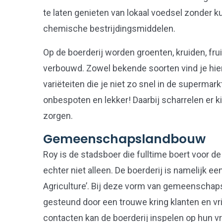
te laten genieten van lokaal voedsel zonder
chemische bestrijdingsmiddelen.
Op de boerderij worden groenten, kruiden, fru
verbouwd. Zowel bekende soorten vind je hier
variëteiten die je niet zo snel in de supermarkt 
onbespoten en lekker! Daarbij scharrelen er k
zorgen.
Gemeenschapslandbouw
Roy is de stadsboer die fulltime boert voor de
echter niet alleen. De boerderij is namelijk 
Agriculture’. Bij deze vorm van gemeenschap
gesteund door een trouwe kring klanten en vri
contacten kan de boerderij inspelen op hun vr