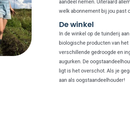
aandeel nemen. Uiteraard allem
welk abonnement bij jou past 
De winkel
In de winkel op de tuinderij a
biologische producten van het 
verschillende gedroogde en in
augurken. De oogstaandeelhoud
ligt is het overschot. Als je g
aan als oogstaandeelhouder!