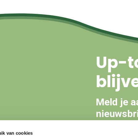
Up-t
blijv
Meld je a
nieuwsbri
ik van cookies
Aanmeld