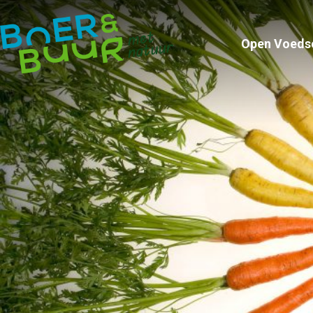
Open Voeds