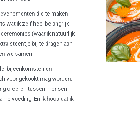
re evenementen die te maken
s wat ik zelf heel belangrijk
n ceremonies (waar ik natuurlijk
tra steentje bij te dragen aan
oen we samen!
erlei bijeenkomsten en
ch voor gekookt mag worden.
inding creëren tussen mensen
me voeding. En ik hoop dat ik