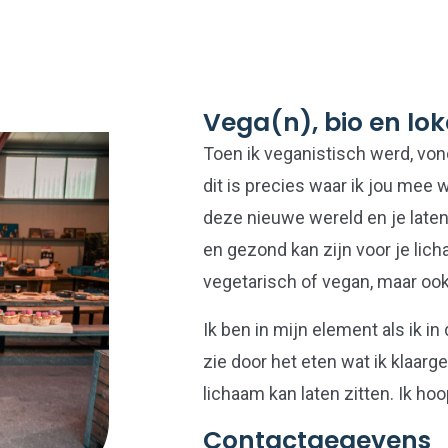
Vega(n), bio en lok
Toen ik veganistisch werd, vond
dit is precies waar ik jou mee 
deze nieuwe wereld en je laten
en gezond kan zijn voor je licha
vegetarisch of vegan, maar ook
Ik ben in mijn element als ik in
zie door het eten wat ik klaarge
lichaam kan laten zitten. Ik hoo
Contactgegevens