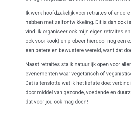
Ik werk hoofdzakelijk voor retraites of ande
hebben met zelfontwikkeling. Dit is dan ook iet
vind. Ik organiseer ook mijn eigen retraites e
ook voor kook) en probeer hierdoor nog een ex
een betere en bewustere wereld, want dat d
Naast retraites sta ik natuurlijk open voor all
evenementen waar vegetarisch of veganistis
Dat is tenslotte wat ik het liefste doe: verb
door middel van gezonde, voedende en duurza
dat voor jou ook mag doen!