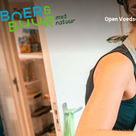
Open Voeds