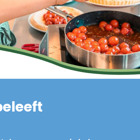
beleeft