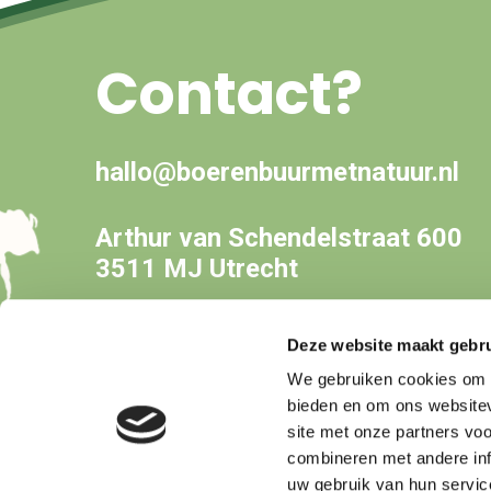
Contact?
hallo@boerenbuurmetnatuur.nl
Arthur van Schendelstraat 600
3511 MJ Utrecht
Deze website maakt gebru
We gebruiken cookies om c
bieden en om ons websitev
site met onze partners vo
combineren met andere inf
uw gebruik van hun servic