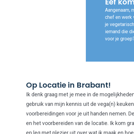
Eef kom
Aangenaam, m
chef en werk 
je vegetarisc
iemand die di
voor je groep
Op Locatie in Brabant!
Ik denk graag met je mee in de mogelijkhede
gebruik van mijn kennis uit de vega(n) keuken
voorbereidingen voor je uit handen nemen. 
en het voorbereiden van de locatie. Ik kom gr
en leg met plezier uit over wat ik maak en hoe