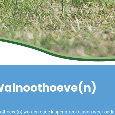
Walnoothoeve(n)
oothoeve(n) worden oude kippenstreekrassen weer onde