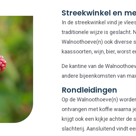
Streekwinkel en m
In de streekwinkel vind je vlee
traditionele wijze is geslacht.
Walnoothoeve(n) ook diverse s
kaassoorten, wijn, bier, worst 
De kantine van de Walnoothoeve
andere bijeenkomsten van max
Rondleidingen
Op de Walnoothoeve(n) worden
ontvangen met koffie waarna je
krijgt ook een kijkje achter de
slachterij. Aansluitend vindt ee