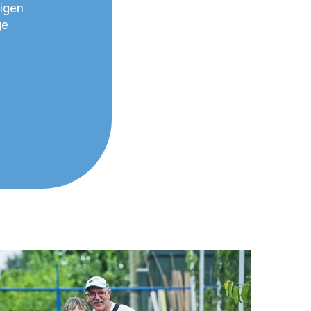
eigen
ge