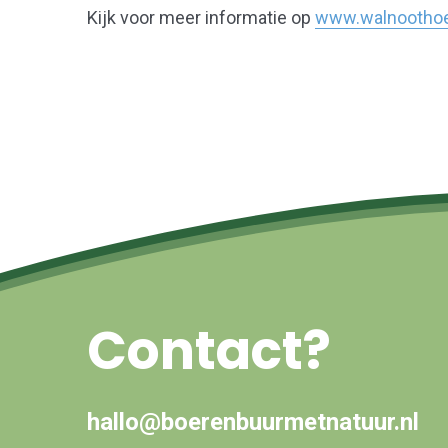
Kijk voor meer informatie op
www.walnoothoe
Contact?
hallo@boerenbuurmetnatuur.nl