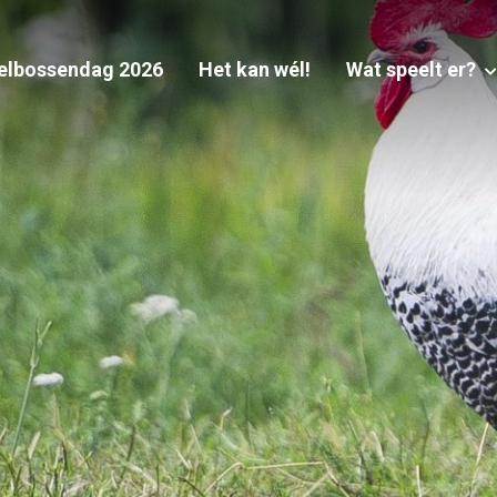
elbossendag 2026
Het kan wél!
Wat speelt er?