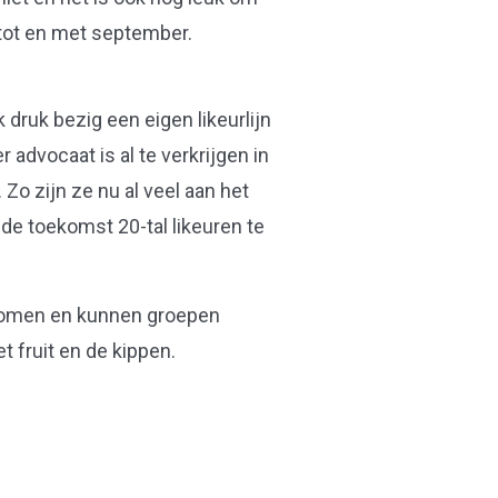
 tot en met september.
 druk bezig een eigen likeurlijn
advocaat is al te verkrijgen in
Zo zijn ze nu al veel aan het
de toekomst 20-tal likeuren te
n komen en kunnen groepen
t fruit en de kippen.