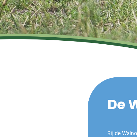
De 
Bij de Waln