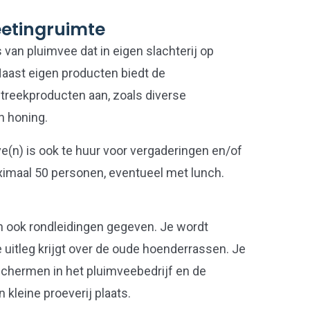
eetingruimte
s van pluimvee dat in eigen slachterij op
 Naast eigen producten biedt de
treekproducten aan, zoals diverse
en honing.
(n) is ook te huur voor vergaderingen en/of
imaal 50 personen, eventueel met lunch.
 ook rondleidingen gegeven. Je wordt
 uitleg krijgt over de oude hoenderrassen. Je
 schermen in het pluimveebedrijf en de
n kleine proeverij plaats.