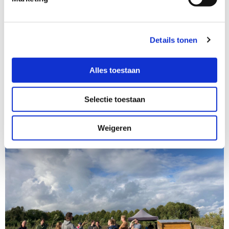
landbouw zonder bestrijdingsmiddelen en
kunstmest. Je ondersteunt de natuur en geeft groei
van biodiversiteit weer een kans.
Details tonen
Alles toestaan
Selectie toestaan
Weigeren