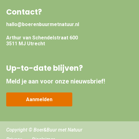
Contact?
hallo@boerenbuurmetnatuur.nl
Arthur van Schendelstraat 600
3511 MJ Utrecht
Up-to-date blijven?
Meld je aan voor onze nieuwsbrief!
Aanmelden
Copyright © Boer&Buur met Natuur