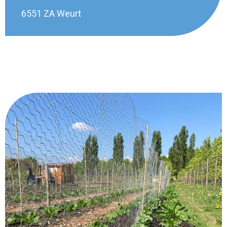
6551 ZA Weurt