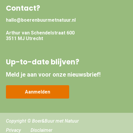
Contact?
hallo@boerenbuurmetnatuur.nl
Arthur van Schendelstraat 600
3511 MJ Utrecht
Up-to-date blijven?
Meld je aan voor onze nieuwsbrief!
Aanmelden
Copyright © Boer&Buur met Natuur
Privacy
Disclaimer