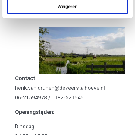
Weigeren
Contact
henk.van.drunen@deveerstalhoeve.nl
06-21594978 / 0182-521646
Openingstijden:
Dinsdag