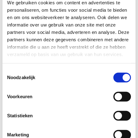
We gebruiken cookies om content en advertenties te
personaliseren, om functies voor social media te bieden
en om ons websiteverkeer te analyseren. Ook delen we
informatie over uw gebruik van onze site met onze
partners voor social media, adverteren en analyse. Deze
partners kunnen deze gegevens combineren met andere
informatie die u aan ze heeft verstrekt of die ze hebben
verzameld op basis van uw gebruik van hun services.
Toestemmingsselectie
Noodzakelijk
Voorkeuren
Winkel
Statistieken
De winkel is gevestigd in een schitterende Jugendstil
slagerij in het centrum van Groningen. Ze zijn er voor
Marketing