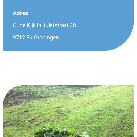
Adres
Oude Kijk in 't Jatstraat 38
9712 EK Groningen