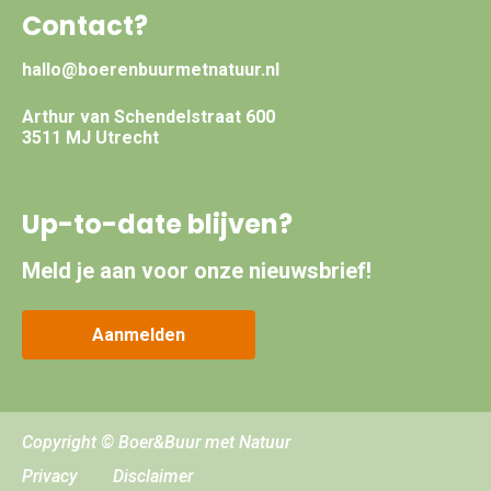
Contact?
hallo@boerenbuurmetnatuur.nl
Arthur van Schendelstraat 600
3511 MJ Utrecht
Up-to-date blijven?
Meld je aan voor onze nieuwsbrief!
Aanmelden
Copyright © Boer&Buur met Natuur
Privacy
Disclaimer