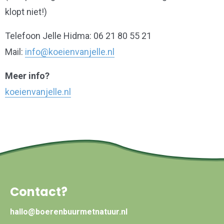
klopt niet!)
Telefoon Jelle Hidma: 06 21 80 55 21
Mail:
info@koeienvanjelle.nl
Meer info?
koeienvanjelle.nl
Contact?
hallo@boerenbuurmetnatuur.nl