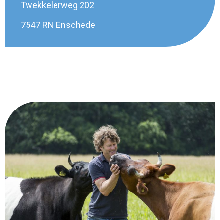
Twekkelerweg 202
7547 RN Enschede