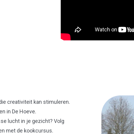
ie creativiteit kan stimuleren.
en in De Hoeve.
se lucht in je gezicht? Volg
oen met de kookcursus.