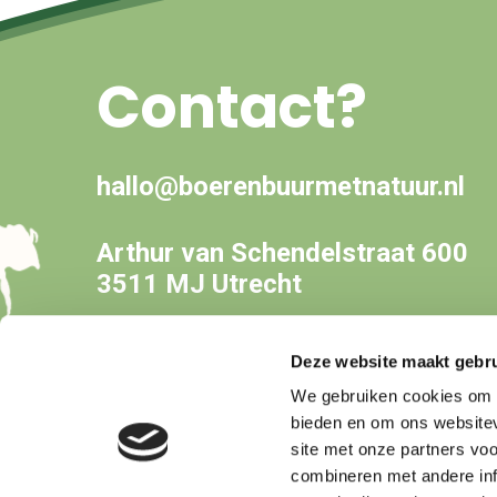
Contact?
hallo@boerenbuurmetnatuur.nl
Arthur van Schendelstraat 600
3511 MJ Utrecht
Deze website maakt gebru
We gebruiken cookies om c
bieden en om ons websitev
site met onze partners vo
combineren met andere inf