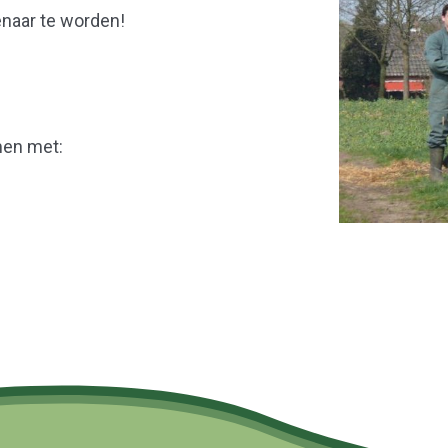
naar te worden!
men met: