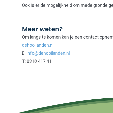
Ook is er de mogelijkheid om mede grondeige
Meer weten?
Om langs te komen kan je een contact opne
dehooilanden.nl
.
E:
info@dehooilanden.nl
T: 0318 417 41