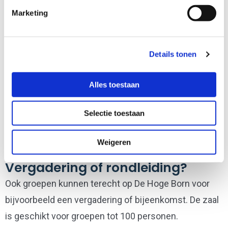
Marketing
Details tonen
Alles toestaan
Samenwerking
De Hoge Born werkt veel samen met organisaties uit
Selectie toestaan
de regio zoals Wageningen UR, Creative Garden
Weigeren
Wageningen en zorginstellingen.
Vergadering of rondleiding?
Ook groepen kunnen terecht op De Hoge Born voor
bijvoorbeeld een vergadering of bijeenkomst. De zaal
is geschikt voor groepen tot 100 personen.