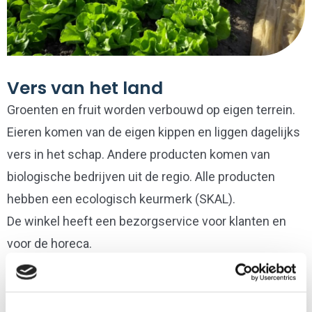
Vers van het land
Groenten en fruit worden verbouwd op eigen terrein.
Eieren komen van de eigen kippen en liggen dagelijks
vers in het schap. Andere producten komen van
biologische bedrijven uit de regio. Alle producten
hebben een ecologisch keurmerk (SKAL).
De winkel heeft een bezorgservice voor klanten en
voor de horeca.
Een plek voor iedereen
De Hoge Born is een zorgboerderij. De boerderij biedt