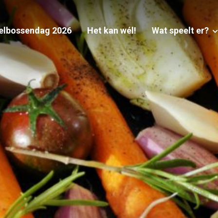
elbossendag 2026
Het kan wél!
Wat speelt er?