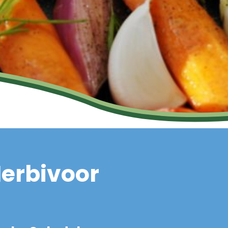
Herbivoor