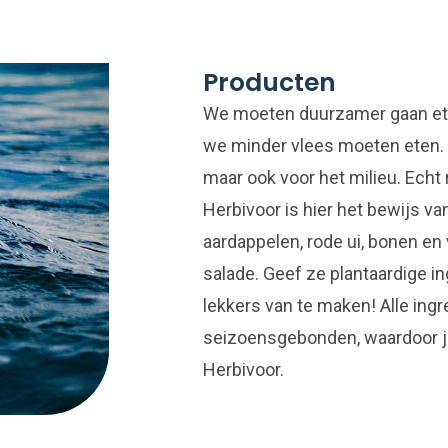
Producten
We moeten duurzamer gaan ete
we minder vlees moeten eten. D
maar ook voor het milieu. Echt 
Herbivoor is hier het bewijs v
aardappelen, rode ui, bonen en
salade. Geef ze plantaardige i
lekkers van te maken! Alle ingr
seizoensgebonden, waardoor je
Herbivoor.