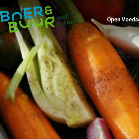
Open Voeds