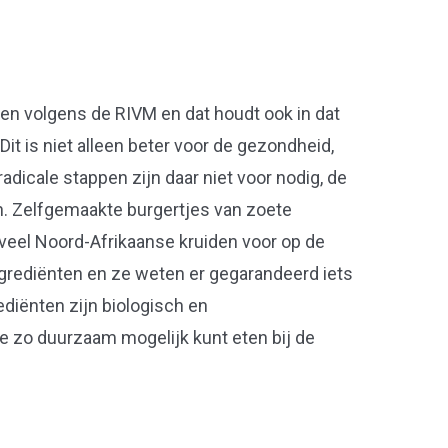
n volgens de RIVM en dat houdt ook in dat
it is niet alleen beter voor de gezondheid,
radicale stappen zijn daar niet voor nodig, de
an. Zelfgemaakte burgertjes van zoete
 veel Noord-Afrikaanse kruiden voor op de
ngrediënten en ze weten er gegarandeerd iets
ediënten zijn biologisch en
 zo duurzaam mogelijk kunt eten bij de