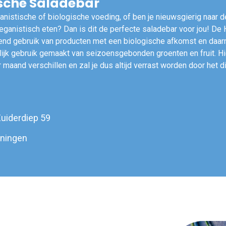
ische Saladebar
ganistische of biologische voeding, of ben je nieuwsgierig naar de
ganistisch eten? Dan is dit de perfecte saladebar voor jou! De 
tend gebruik van producten met een biologische afkomst en daar
ijk gebruik gemaakt van seizoensgebonden groenten en fruit. H
 maand verschillen en zal je dus altijd verrast worden door het d
uiderdiep 59
ningen