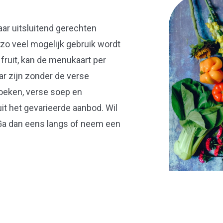
ar uitsluitend gerechten
zo veel mogelijk gebruik wordt
ruit, kan de menukaart per
r zijn zonder de verse
koeken, verse soep en
it het gevarieerde aanbod. Wil
Ga dan eens langs of neem een