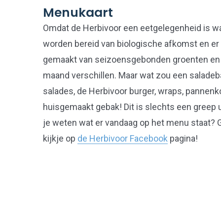
Menukaart
Omdat de Herbivoor een eetgelegenheid is wa
worden bereid van biologische afkomst en er 
gemaakt van seizoensgebonden groenten en f
maand verschillen. Maar wat zou een saladeba
salades, de Herbivoor burger, wraps, pannen
huisgemaakt gebak! Dit is slechts een greep u
je weten wat er vandaag op het menu staat? 
kijkje op
de Herbivoor Facebook
pagina!