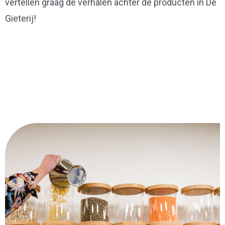
vertellen graag de verhalen achter de producten in De
Gieterij!