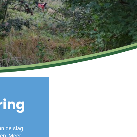
ring
an de slag
men. Meer