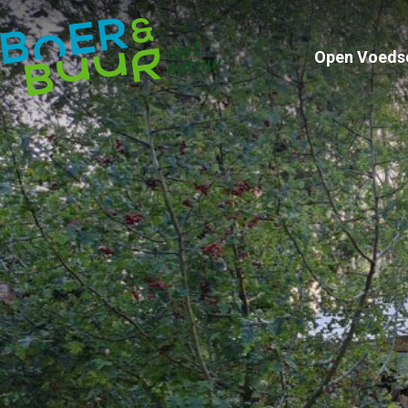
Open Voeds