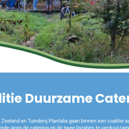
itie Duurzame Cate
eeland en Tuinderij Plantalia gaan binnen een coalitie a
de jaren de catering op de twee locaties te verduurza