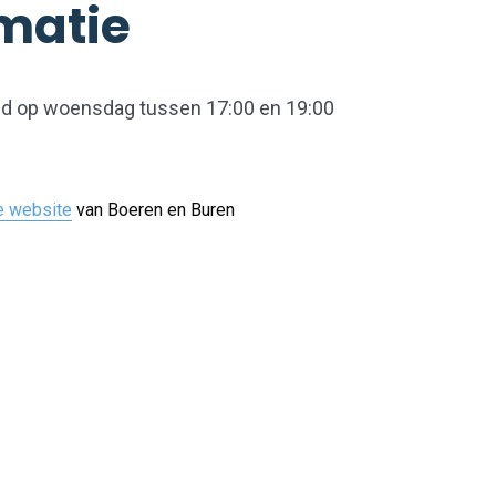
matie
nd op woensdag tussen 17:00 en 19:00
e website
van Boeren en Buren
Naar boven