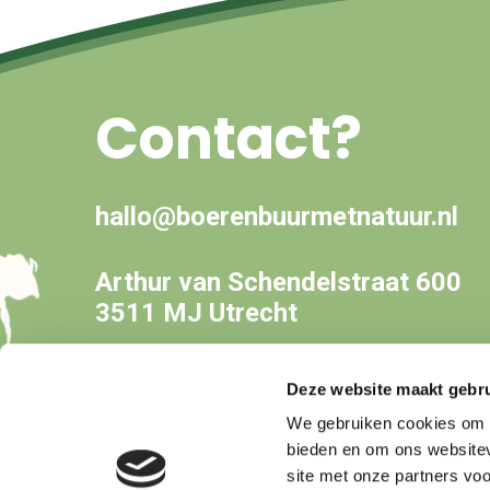
Contact?
hallo@boerenbuurmetnatuur.nl
Arthur van Schendelstraat 600
3511 MJ Utrecht
Deze website maakt gebru
We gebruiken cookies om c
bieden en om ons websitev
site met onze partners vo