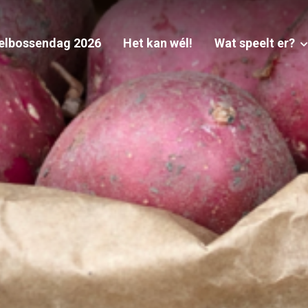
elbossendag 2026
Het kan wél!
Wat speelt er?