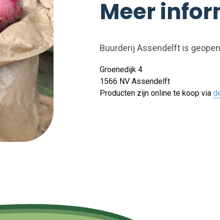
Meer infor
Buurderij Assendelft is geope
Groenedijk 4
1566 NV Assendelft
Producten zijn online te koop via
d