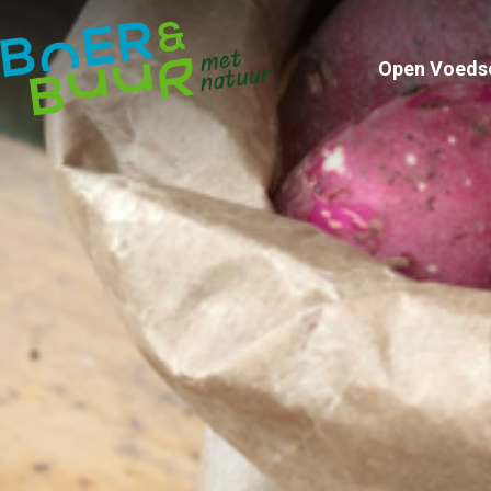
Open Voeds