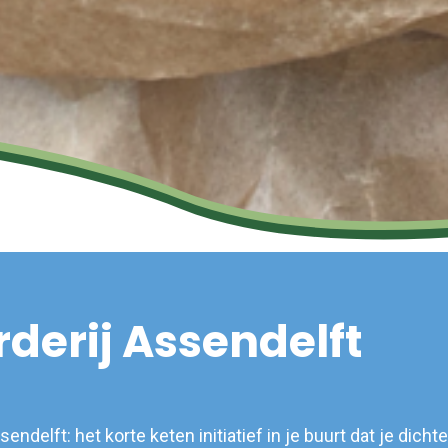
derij Assendelft
endelft: het korte keten initiatief in je buurt dat je dichter