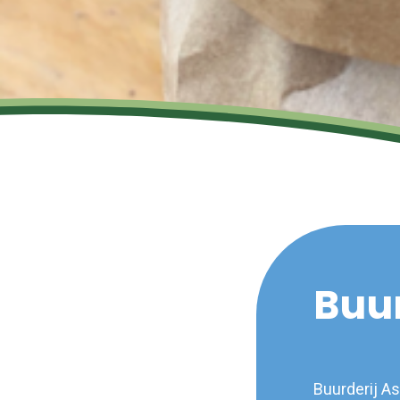
Buur
Buurderij Ass