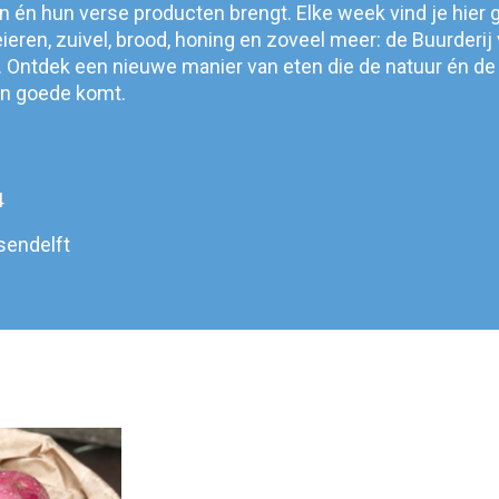
n én hun verse producten brengt. Elke week vind je hier 
, eieren, zuivel, brood, honing en zoveel meer: de Buurderij
. Ontdek een nieuwe manier van eten die de natuur én de 
n goede komt.
4
sendelft