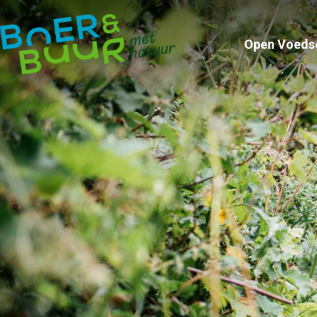
Open Voeds