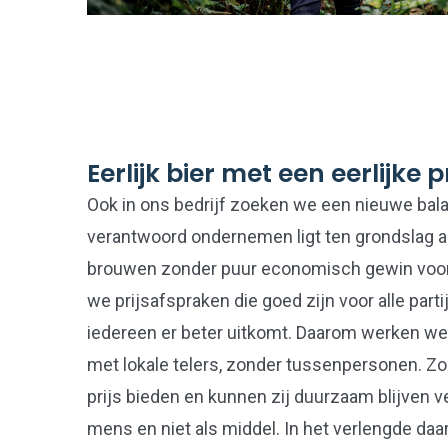
Eerlijk bier met een eerlijke pr
Ook in ons bedrijf zoeken we een nieuwe bal
verantwoord ondernemen ligt ten grondslag a
brouwen zonder puur economisch gewin voor
we prijsafspraken die goed zijn voor alle part
iedereen er beter uitkomt. Daarom werken we
met lokale telers, zonder tussenpersonen. Zo
prijs bieden en kunnen zij duurzaam blijven 
mens en niet als middel. In het verlengde daarv