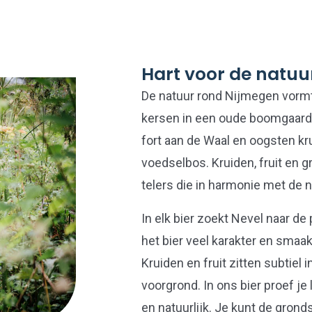
Hart voor de natuu
De natuur rond Nijmegen vormt
kersen in een oude boomgaard i
fort aan de Waal en oogsten k
voedselbos. Kruiden, fruit en g
telers die in harmonie met de 
In elk bier zoekt Nevel naar de
het bier veel karakter en smaak 
Kruiden en fruit zitten subtiel
voorgrond. In ons bier proef je
en natuurlijk. Je kunt de grond