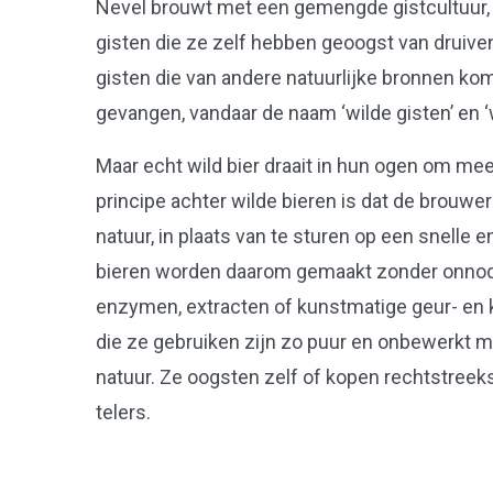
Nevel brouwt met een gemengde gistcultuur, d
gisten die ze zelf hebben geoogst van druiven 
gisten die van andere natuurlijke bronnen kome
gevangen, vandaar de naam ‘wilde gisten’ en ‘wi
Maar echt wild bier draait in hun ogen om meer
principe achter wilde bieren is dat de brou
natuur, in plaats van te sturen op een snelle
bieren worden daarom gemaakt zonder onnod
enzymen, extracten of kunstmatige geur- en k
die ze gebruiken zijn zo puur en onbewerkt m
natuur. Ze oogsten zelf of kopen rechtstreeks 
telers.