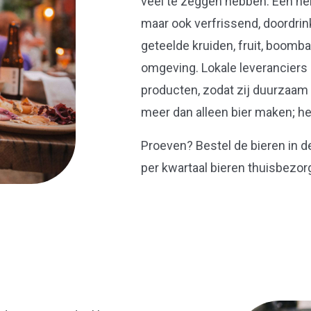
veel te zeggen hebben. Een he
maar ook verfrissend, doordrink
geteelde kruiden, fruit, boomb
omgeving. Lokale leveranciers k
producten, zodat zij duurzaam 
meer dan alleen bier maken; he
Proeven? Bestel de bieren in 
per kwartaal bieren thuisbezor