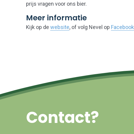
prijs vragen voor ons bier.
Meer informatie
Kijk op de
website
, of volg Nevel op
Facebook
Contact?