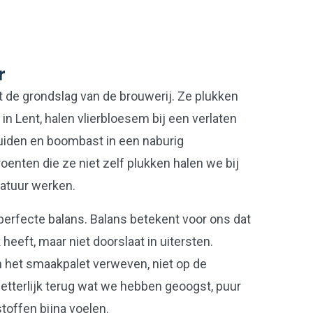
r
 de grondslag van de brouwerij. Ze plukken
n Lent, halen vlierbloesem bij een verlaten
ruiden en boombast in een naburig
roenten die ze niet zelf plukken halen we bij
natuur werken.
 perfecte balans. Balans betekent voor ons dat
heeft, maar niet doorslaat in uitersten.
 in het smaakpalet verweven, niet op de
 letterlijk terug wat we hebben geoogst, puur
stoffen bijna voelen.