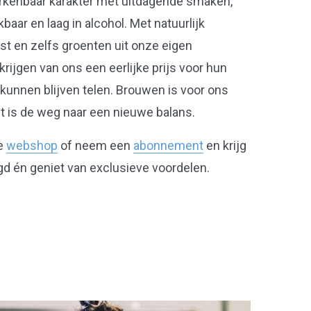
rkenbaar karakter met uitdagende smaken,
baar en laag in alcohol. Met natuurlijk
ast en zelfs groenten uit onze eigen
rijgen van ons een eerlijke prijs voor hun
kunnen blijven telen. Brouwen is voor ons
t is de weg naar een nieuwe balans.
de
webshop
of neem een
abonnement
en krijg
gd én geniet van exclusieve voordelen.