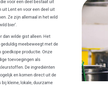
ie voor een deel bestaat uit
uit Lent en voor een deel uit
n. Ze zijn allemaal in het wild
ld bier’.
 dan wilde gist alleen. Het
wer geduldig meebeweegt met de
 en goedkope productie. Onze
ige toevoegingen als
leurstoffen. De ingrediënten
ogelijk en komen direct uit de
bij kleine, lokale, duurzame