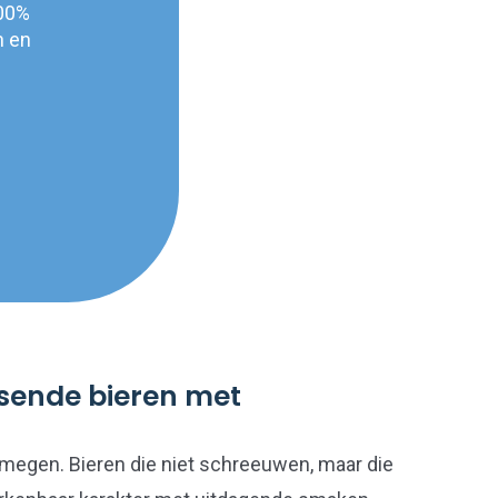
100%
n en
ssende bieren met
jmegen. Bieren die niet schreeuwen, maar die