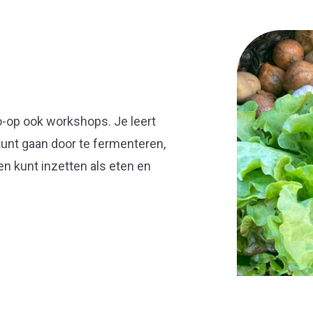
o-op ook workshops. Je leert
kunt gaan door te fermenteren,
n kunt inzetten als eten en