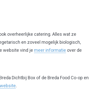
ok overheerlijke catering. Alles wat ze
egetarisch en zoveel mogelijk biologisch,
de website vind je
meer informatie
over de
 Breda Dichtbij Box of de Breda Food Co-op en
 website
.
Naar boven