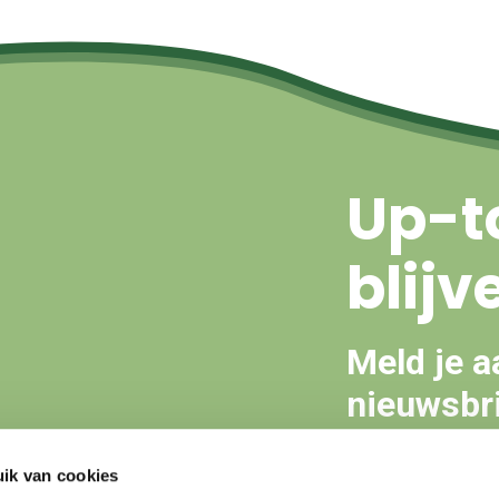
Up-t
blijv
Meld je a
nieuwsbri
ik van cookies
Aanmeld