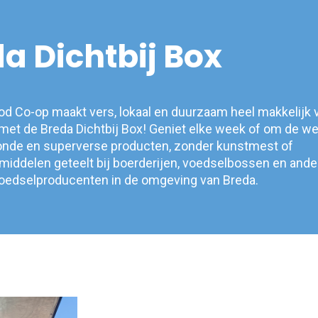
a Dichtbij Box
od Co-op maakt vers, lokaal en duurzaam heel makkelijk 
met de Breda Dichtbij Box! Geniet elke week of om de w
onde en superverse producten, zonder kunstmest of
smiddelen geteelt bij boerderijen, voedselbossen en ande
edselproducenten in de omgeving van Breda.