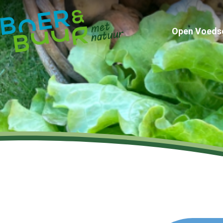
Open Voeds