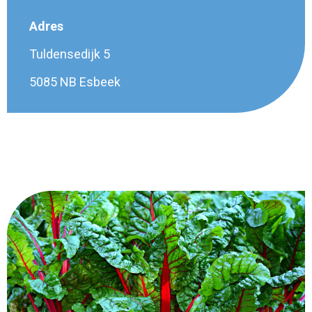
Adres
Tuldensedijk 5
5085 NB Esbeek