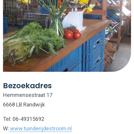
Bezoekadres
Hemmensestraat 17
6668 LB Randwijk
Tel: 06-49315692
W:
www.tuinderijdestroom.nl