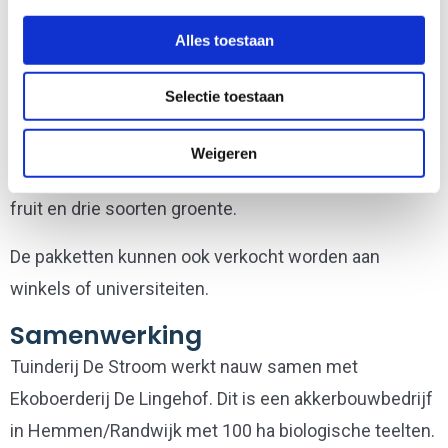
Hemmense Groentepakket. Je ontvangt dan elke
week een pakket met vijf groentes. Inmiddels hebben
Alles toestaan
ruim 300 huishoudens een abonnement.
Selectie toestaan
Bij tuinderij de stroom kan je ook een fruitpakket,
gevuld zo veel mogelijk lokaal ingekocht fruit, en een
Weigeren
combipakket. In het combipakket zitten drie soorten
fruit en drie soorten groente.
De pakketten kunnen ook verkocht worden aan
winkels of universiteiten.
Samenwerking
Tuinderij De Stroom werkt nauw samen met
Ekoboerderij De Lingehof. Dit is een akkerbouwbedrijf
in Hemmen/Randwijk met 100 ha biologische teelten.