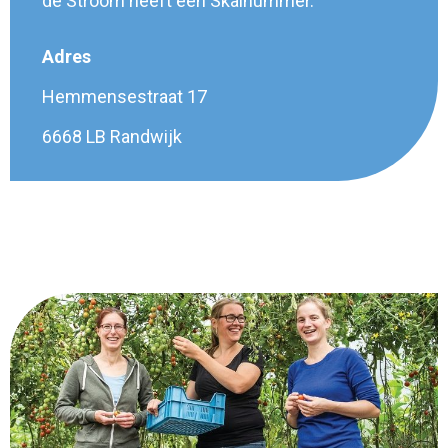
de Stroom heeft een Skalnummer.
Adres
Hemmensestraat 17
6668 LB Randwijk