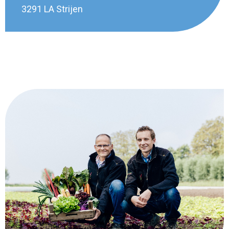
3291 LA Strijen