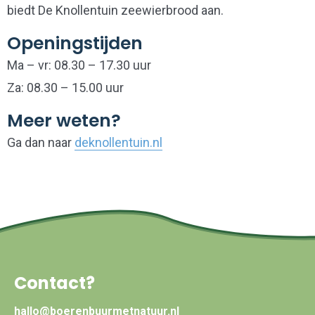
biedt De Knollentuin zeewierbrood aan.
Openingstijden
Ma – vr: 08.30 – 17.30 uur
Za: 08.30 – 15.00 uur
Meer weten?
Ga dan naar
deknollentuin.nl
Contact?
hallo@boerenbuurmetnatuur.nl