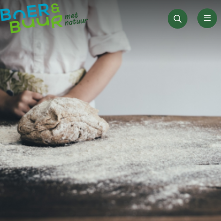
Men
Zoeken